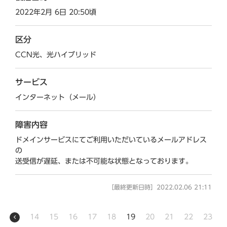
2022年2月 6日 20:50頃
区分
CCN光、光ハイブリッド
サービス
インターネット（メール）
障害内容
ドメインサービスにてご利用いただいているメールアドレス
の
送受信が遅延、または不可能な状態となっております。
［最終更新日時］2022.02.06 21:11
14
15
16
17
18
19
20
21
22
23