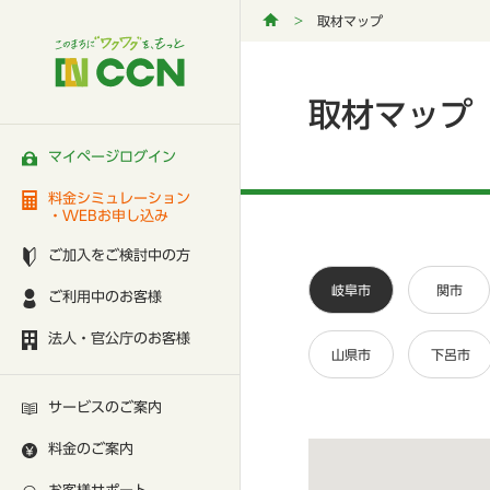
取材マップ
取材マップ
マイページログイン
料金シミュレーション
・WEBお申し込み
ご加入をご検討中の方
岐阜市
関市
ご利用中のお客様
法人・官公庁のお客様
山県市
下呂市
サービスのご案内
料金のご案内