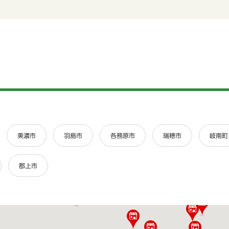
美濃市
羽島市
各務原市
瑞穂市
岐南町
郡上市