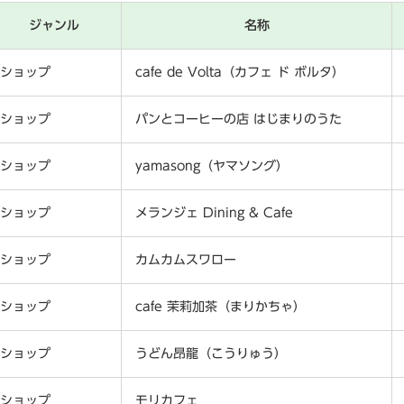
ジャンル
名称
ショップ
cafe de Volta（カフェ ド ボルタ）
ショップ
パンとコーヒーの店 はじまりのうた
ショップ
yamasong（ヤマソング）
ショップ
メランジェ Dining & Cafe
ショップ
カムカムスワロー
ショップ
cafe 茉莉加茶（まりかちゃ）
ショップ
うどん昂龍（こうりゅう）
ショップ
モリカフェ