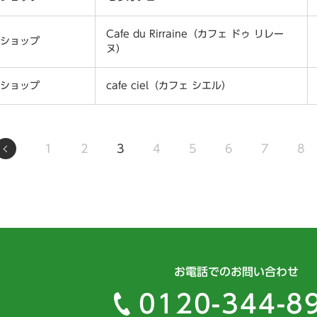
Cafe du Rirraine（カフェ ドゥ リレー
ショップ
ヌ）
ショップ
cafe ciel（カフェ シエル）
1
2
3
4
5
6
7
8
お電話でのお問い合わせ
0120-344-8