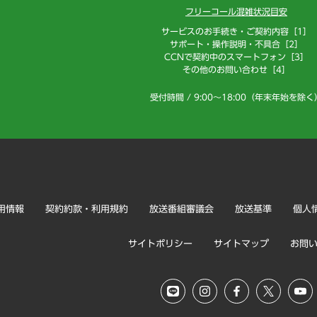
フリーコール混雑状況目安
サービスのお手続き・ご契約内容［1］
サポート・操作説明・不具合［2］
CCNで契約中のスマートフォン［3］
その他のお問い合わせ［4］
受付時間 / 9:00～18:00（年末年始を除く
用情報
契約約款・利用規約
放送番組審議会
放送基準
個人
サイトポリシー
サイトマップ
お問