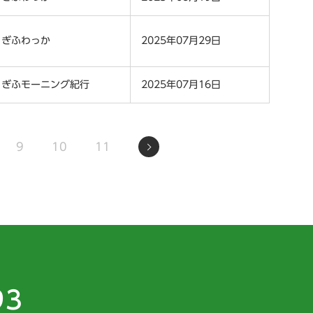
ぎふわっか
2025年07月29日
ぎふモーニング紀行
2025年07月16日
9
10
11
93