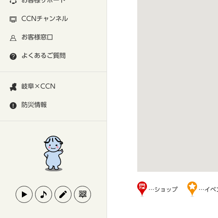
お客様サポート
CCNチャンネル
お客様窓口
よくあるご質問
岐阜×CCN
防災情報
…ショップ
…イベ