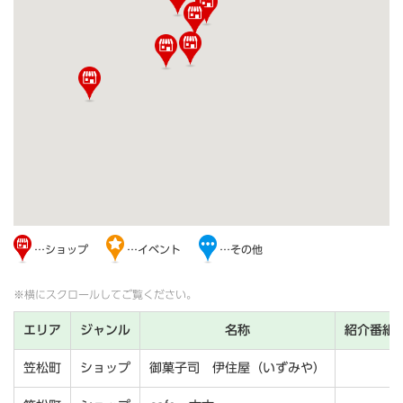
…ショップ
…イベント
…その他
※横にスクロールしてご覧ください。
エリア
ジャンル
名称
紹介番組
笠松町
ショップ
御菓子司 伊住屋（いずみや）