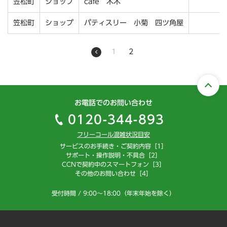
笠松町
ショップ
cafe 木木
笠松町
ショップ
パティスリー 小菊 四ツ角屋
1
2
お電話でのお問い合わせ
0120-344-893
フリーコール混雑状況目安
サービスのお手続き・ご契約内容［1］
サポート・操作説明・不具合［2］
CCNで契約中のスマートフォン［3］
その他のお問い合わせ［4］
受付時間 / 9:00～18:00（年末年始を除く）