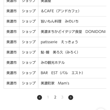
美濃市
ショップ
美濃屋
美濃市
ショップ
＆CAFE（アンドカフェ）
美濃市
ショップ
旨いもん料理 みのいち
美濃市
ショップ
美濃まちかどイタリア食堂 DONIDONI
美濃市
ショップ
patisserie えっきょう
美濃市
ショップ
鮎･鰻 美ろ久（みろく）
美濃市
ショップ
みの観光ホテル
美濃市
ショップ
BAR EST（バル エスト）
美濃市
ショップ
美濃町家 Mam's
1
2
3