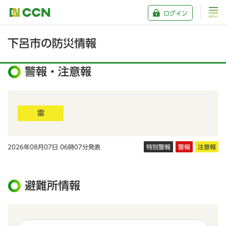
ログイン
下呂市の防災情報
警報・注意報
雷
2026年08月07日 06時07分発表
特別警報
警報
注意報
避難所情報