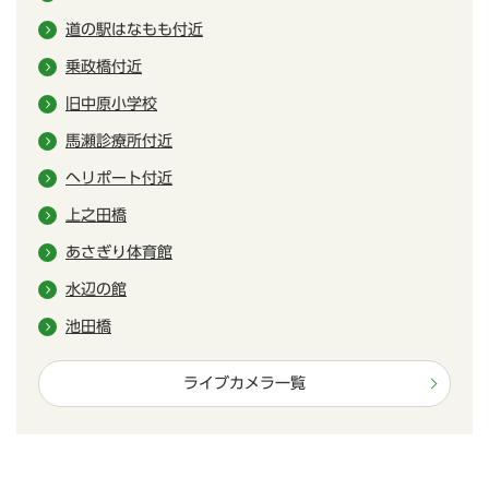
道の駅はなもも付近
乗政橋付近
旧中原小学校
馬瀬診療所付近
ヘリポート付近
上之田橋
あさぎり体育館
水辺の館
池田橋
ライブカメラ一覧