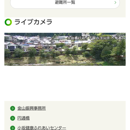
避難所一覧
ライブカメラ
金山振興事務所
円通橋
小坂健康ふれあいセンター