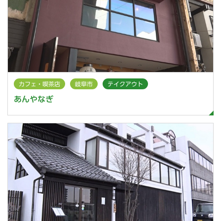
カフェ・喫茶店
岐阜市
テイクアウト
あんやなぎ