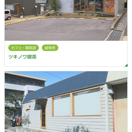
カフェ・喫茶店
岐阜市
ツキノワ喫茶