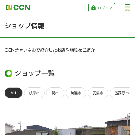
ログイン
ショップ情報
CCNチャンネルで紹介したお店や施設をご紹介！
ショップ一覧
ALL
岐阜市
関市
美濃市
羽島市
各務原市