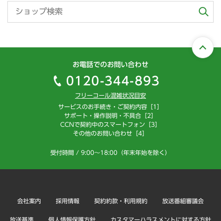
お電話でのお問い合わせ
0120-344-893
フリーコール混雑状況目安
サービスのお手続き・ご契約内容［1］
サポート・操作説明・不具合［2］
CCNで契約中のスマートフォン［3］
その他のお問い合わせ［4］
受付時間 / 9:00～18:00（年末年始を除く）
会社案内
採用情報
契約約款・利用規約
放送番組審議会
放送基準
個人情報保護方針
カスタマーハラスメントに対する方針