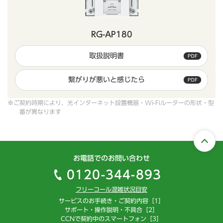
RG-AP180
取扱説明書
繋がりが悪いと感じたら
※ご契約時期により、光インターネット設置機器・Wi-Fiルーターの形状・型
番が異なります
お電話でのお問い合わせ
0120-344-893
フリーコール混雑状況目安
サービスのお手続き・ご契約内容［1］
サポート・操作説明・不具合［2］
CCNで契約中のスマートフォン［3］