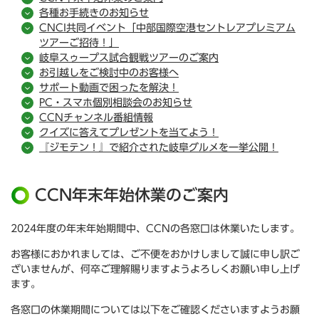
各種お手続きのお知らせ
CNCI共同イベント「中部国際空港セントレアプレミアム
ツアーご招待！」
岐阜スゥープス試合観戦ツアーのご案内
お引越しをご検討中のお客様へ
サポート動画で困ったを解決！
PC・スマホ個別相談会のお知らせ
CCNチャンネル番組情報
クイズに答えてプレゼントを当てよう！
『ジモテン！』で紹介された岐阜グルメを一挙公開！
CCN年末年始休業のご案内
2024年度の年末年始期間中、CCNの各窓口は休業いたします。
お客様におかれましては、ご不便をおかけしまして誠に申し訳ご
ざいませんが、何卒ご理解賜りますようよろしくお願い申し上げ
ます。
各窓口の休業期間については以下をご確認くださいますようお願