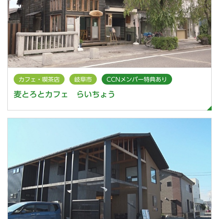
カフェ・喫茶店
岐阜市
CCNメンバー特典あり
麦とろとカフェ らいちょう