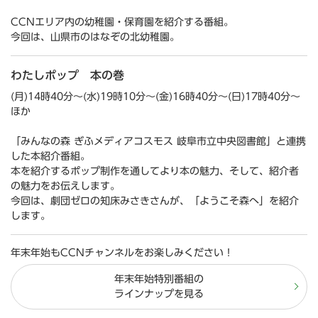
CCNエリア内の幼稚園・保育園を紹介する番組。
今回は、山県市のはなぞの北幼稚園。
わたしポップ 本の巻
(月)14時40分～(水)19時10分～(金)16時40分～(日)17時40分～
ほか
「みんなの森 ぎふメディアコスモス 岐阜市立中央図書館」と連携
した本紹介番組。
本を紹介するポップ制作を通してより本の魅力、そして、紹介者
の魅力をお伝えします。
今回は、劇団ゼロの知床みさきさんが、「ようこそ森へ」を紹介
します。
年末年始もCCNチャンネルをお楽しみください！
年末年始特別番組の
ラインナップを見る