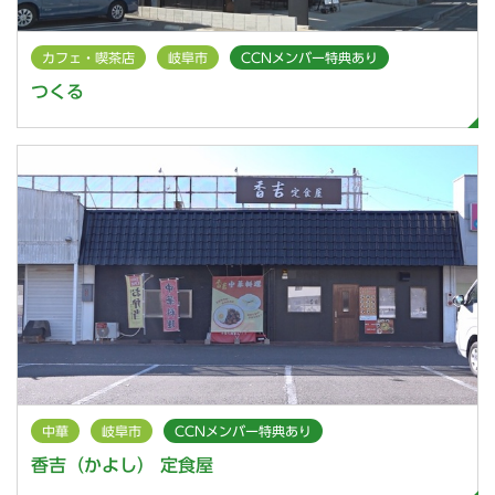
カフェ・喫茶店
岐阜市
CCNメンバー特典あり
つくる
中華
岐阜市
CCNメンバー特典あり
香吉（かよし） 定食屋