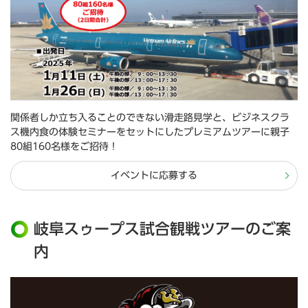
関係者しか立ち入ることのできない滑走路見学と、ビジネスクラ
ス機内食の体験セミナーをセットにしたプレミアムツアーに親子
80組160名様をご招待！
イベントに応募する
岐阜スゥープス試合観戦ツアーのご案
内