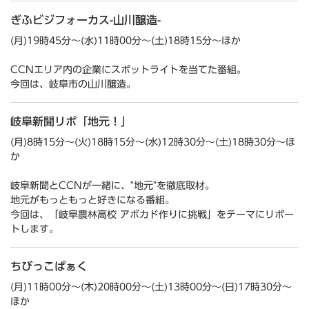
ぎふビジフォーカス-山川醸造-
(月)19時45分～(水)11時00分～(土)18時15分～ほか
CCNエリア内の企業にスポットライトを当てた番組。
今回は、岐阜市の山川醸造。
岐阜新聞リポ「地元！」
(月)8時15分～(火)18時15分～(水)12時30分～(土)18時30分～ほ
か
岐阜新聞とCCNが一緒に、"地元"を徹底取材。
地元がもっともっと好きになる番組。
今回は、「岐阜農林高校 アボカド作りに挑戦」をテーマにリポー
トします。
ちびっこぱぁく
(月)11時00分～(木)20時00分～(土)13時00分～(日)17時30分～
ほか