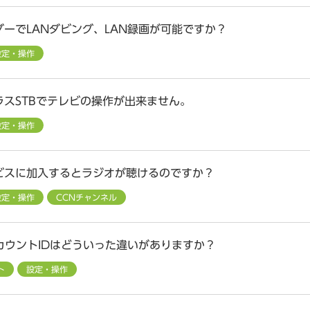
ーでLANダビング、LAN録画が可能ですか？
設定・操作
ラスSTBでテレビの操作が出来ません。
設定・操作
ビスに加入するとラジオが聴けるのですか？
設定・操作
CCNチャンネル
カウントIDはどういった違いがありますか？
ト
設定・操作