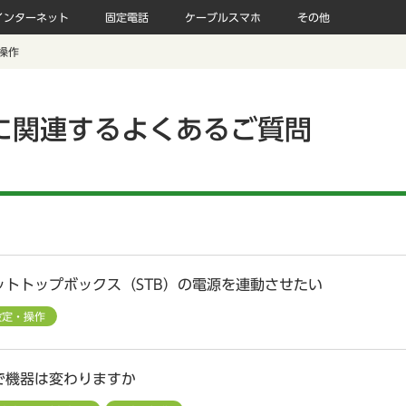
インターネット
固定電話
ケーブルスマホ
その他
操作
に関連するよくあるご質問
ットトップボックス（STB）の電源を連動させたい
設定・操作
で機器は変わりますか