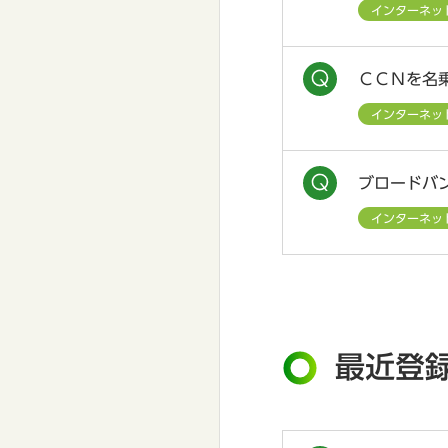
インターネッ
ＣＣＮを名
インターネッ
ブロードバ
インターネッ
最近登