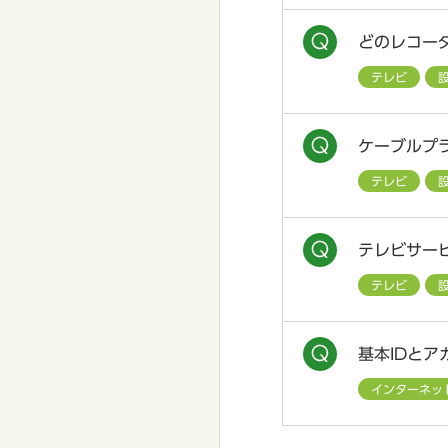
どのレコーダ
テレビ
ケーブルプ
テレビ
テレビサー
テレビ
基本IDとア
インターネッ