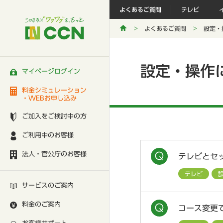
よくあるご質問
テレビ
よくあるご質問
設定・
設定・操作
マイページログイン
料金シミュレーション
・WEBお申し込み
ご加入をご検討中の方
ご利用中のお客様
法人・官公庁のお客様
テレビとセ
テレビ
サービスのご案内
料金のご案内
コース変更