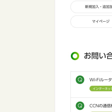
新規加入・追加
マイページ
お問い
Wi-Fiル
インターネッ
CCNの通