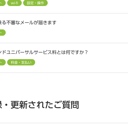
ト
wi-fi
設定・操作
乗る不審なメールが届きます
ト
ンドユニバーサルサービス料とは何ですか？
ト
料金・支払い
録・更新されたご質問