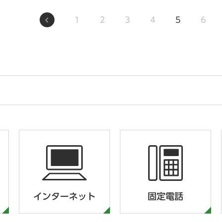
1
2
3
4
5
6
インターネット
固定電話