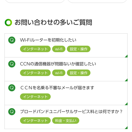
お問い合わせの多いご質問
Wi-Fiルーターを初期化したい
インターネット
wi-fi
設定・操作
CCNの通信機器が問題ないか確認したい
インターネット
wi-fi
設定・操作
ＣＣＮを名乗る不審なメールが届きます
インターネット
ブロードバンドユニバーサルサービス料とは何ですか？
インターネット
料金・支払い