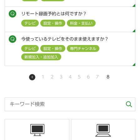
リモート録画予約とは何ですか？
テレビ
設定・操作
料金・支払い
今使っているテレビをそのまま使えますか？
テレビ
設定・操作
専門チャンネル
新規加入・追加加入
1
2
3
4
5
6
7
8