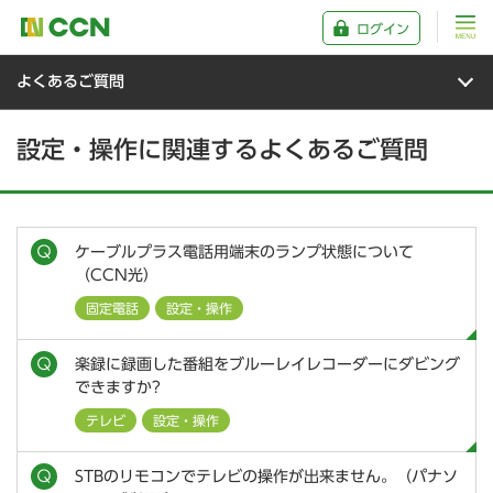
ログイン
よくあるご質問
設定・操作に関連するよくあるご質問
ケーブルプラス電話用端末のランプ状態について
（CCN光）
固定電話
設定・操作
楽録に録画した番組をブルーレイレコーダーにダビング
できますか?
テレビ
設定・操作
STBのリモコンでテレビの操作が出来ません。（パナソ