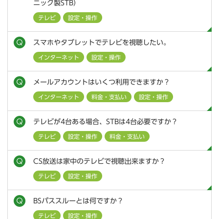
ニック製STB）
テレビ
設定・操作
スマホやタブレットでテレビを視聴したい。
インターネット
設定・操作
メールアカウントはいくつ利用できますか？
インターネット
料金・支払い
設定・操作
テレビが4台ある場合、STBは4台必要ですか？
テレビ
設定・操作
料金・支払い
CS放送は家中のテレビで視聴出来ますか？
テレビ
設定・操作
BSパススルーとは何ですか？
テレビ
設定・操作