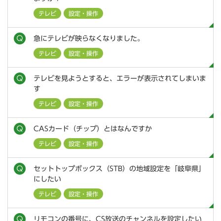
テレビ
設定・操作
急にテレビが映らなくなりました。
テレビ
設定・操作
テレビを見ようとすると、エラーが表示されてしまいま
す
テレビ
設定・操作
CASカード（チップ）とはなんですか
テレビ
設定・操作
セットトップボックス（STB）の地域設定を「岐阜県」
にしたい
テレビ
設定・操作
リモコンの番号に、CS放送のチャンネルを設定したい