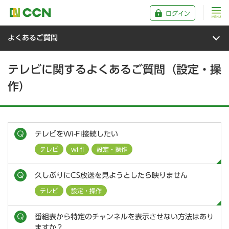
ログイン
よくあるご質問
テレビに関するよくあるご質問（設定・操
作）
テレビをWi-Fi接続したい
テレビ
wi-fi
設定・操作
久しぶりにCS放送を見ようとしたら映りません
テレビ
設定・操作
番組表から特定のチャンネルを表示させない方法はあり
ますか？