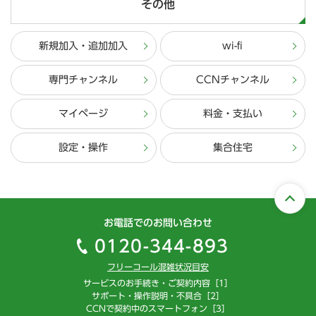
その他
新規加入・追加加入
wi-fi
専門チャンネル
CCNチャンネル
マイページ
料金・支払い
設定・操作
集合住宅
お電話でのお問い合わせ
0120-344-893
フリーコール混雑状況目安
サービスのお手続き・ご契約内容［1］
サポート・操作説明・不具合［2］
CCNで契約中のスマートフォン［3］