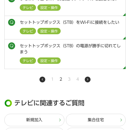
テレビ
設定・操作
セットトップボックス（STB）をWi-Fiに接続をしたい
テレビ
設定・操作
セットトップボックス（STB）の電源が勝手に切れてし
まう
テレビ
設定・操作
1
2
3
4
テレビに関連するご質問
新規加入
集合住宅