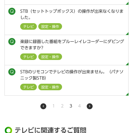
STB（セットトップボックス）の操作が出来なくなりま
した。
テレビ
設定・操作
楽録に録画した番組をブルーレイレコーダーにダビング
できますか?
テレビ
設定・操作
STBのリモコンでテレビの操作が出来ません。（パナソ
ニック製STB）
テレビ
設定・操作
1
2
3
4
テレビに関連するご質問