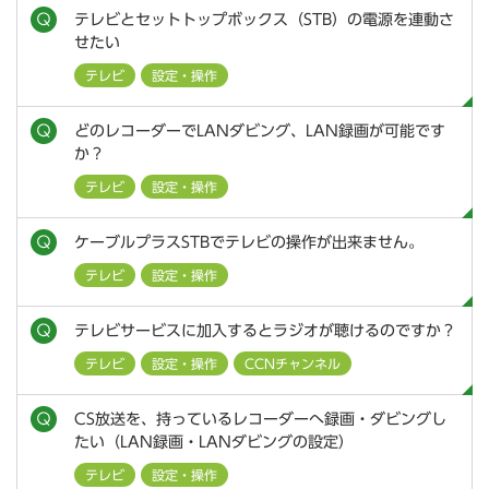
テレビとセットトップボックス（STB）の電源を連動さ
せたい
テレビ
設定・操作
どのレコーダーでLANダビング、LAN録画が可能です
か？
テレビ
設定・操作
ケーブルプラスSTBでテレビの操作が出来ません。
テレビ
設定・操作
テレビサービスに加入するとラジオが聴けるのですか？
テレビ
設定・操作
CCNチャンネル
CS放送を、持っているレコーダーへ録画・ダビングし
たい（LAN録画・LANダビングの設定）
テレビ
設定・操作