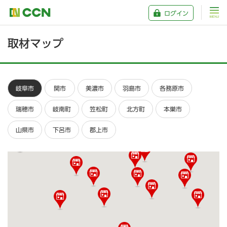
ログイン
取材マップ
岐阜市
関市
美濃市
羽島市
各務原市
瑞穂市
岐南町
笠松町
北方町
本巣市
山県市
下呂市
郡上市