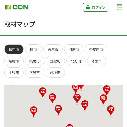
ログイン
取材マップ
岐阜市
関市
美濃市
羽島市
各務原市
瑞穂市
岐南町
笠松町
北方町
本巣市
山県市
下呂市
郡上市