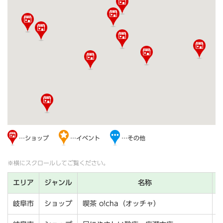
…ショップ
…イベント
…その他
※横にスクロールしてご覧ください。
エリア
ジャンル
名称
岐阜市
ショップ
喫茶 o!cha（オッチャ）