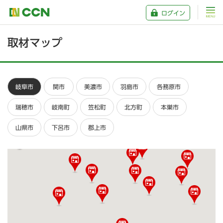
ログイン
取材マップ
岐阜市
関市
美濃市
羽島市
各務原市
瑞穂市
岐南町
笠松町
北方町
本巣市
山県市
下呂市
郡上市