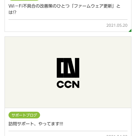
Wi－Fi不具合の改善策のひとつ「ファームウェア更新」と
は!?
2021.05.20
サポートブログ
訪問サポート、やってます!!!