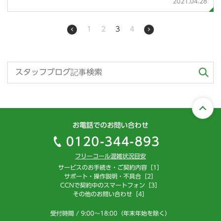
2021.04.28
1
2
3
4
お電話でのお問い合わせ
0120-344-893
フリーコール混雑状況目安
サービスのお手続き・ご契約内容［1］
サポート・操作説明・不具合［2］
CCNで契約中のスマートフォン［3］
その他のお問い合わせ［4］
受付時間 / 9:00～18:00（年末年始を除く）