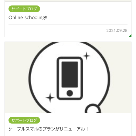
サポートブログ
Online schooling!!
2021.09.28
サポートブログ
ケーブルスマホのプランがリニューアル！