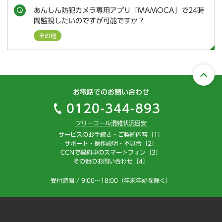
あんしん防犯カメラ専用アプリ「MAMOCA」で24時
間監視したいのですが可能ですか？
その他
お電話でのお問い合わせ
0120-344-893
フリーコール混雑状況目安
サービスのお手続き・ご契約内容［1］
サポート・操作説明・不具合［2］
CCNで契約中のスマートフォン［3］
その他のお問い合わせ［4］
受付時間 / 9:00～18:00（年末年始を除く）