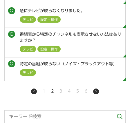
急にテレビが映らなくなりました。
テレビ
設定・操作
番組表から特定のチャンネルを表示させない方法はあり
ますか？
テレビ
設定・操作
特定の番組が映らない（ノイズ・ブラックアウト等）
テレビ
1
2
3
4
5
6