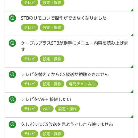
テレビ
設定・操作
STBのリモコンで操作ができなくなりました
テレビ
設定・操作
ケーブルプラスSTBが勝手にメニュー内容を読み上げま
す
テレビ
設定・操作
テレビを替えてからCS放送が視聴できません
テレビ
設定・操作
専門チャンネル
テレビをWi-Fi接続したい
テレビ
wi-fi
設定・操作
久しぶりにCS放送を見ようとしたら映りません
テレビ
設定・操作