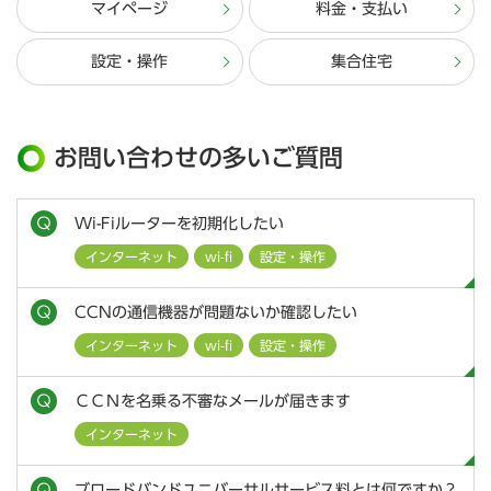
マイページ
料金・支払い
設定・操作
集合住宅
お問い合わせの多いご質問
Wi-Fiルーターを初期化したい
インターネット
wi-fi
設定・操作
CCNの通信機器が問題ないか確認したい
インターネット
wi-fi
設定・操作
ＣＣＮを名乗る不審なメールが届きます
インターネット
ブロードバンドユニバーサルサービス料とは何ですか？