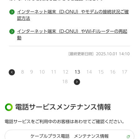
インターネット端末（D-ONU）やモデムの接続状況ご確
認方法
インターネット端末（D-ONU）やWi-Fiルーターの再起
動
［最終更新日時］2025.10.01 14:10
8
9
10
11
12
13
14
15
16
17
18
電話サービスメンテナンス情報
電話サービスをご利用中のお客様はあわせてご確認ください。
ケーブルプラス電話 メンテナンス情報