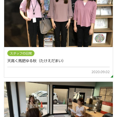
スタッフの日常
天高く馬肥ゆる秋（たけえだまい）
2020.09.02