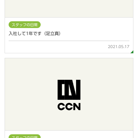
スタッフの日常
入社して1年です（足立真）
2021.05.17
スタッフの日常