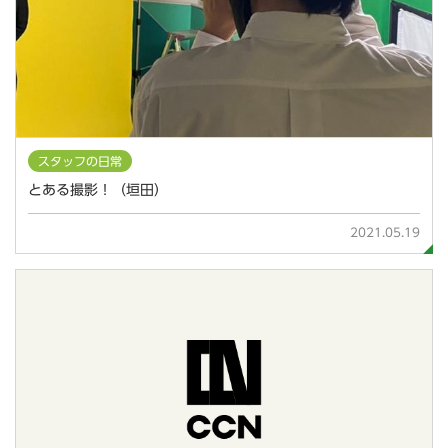
スタッフの日常
とある撮影！（垣田）
2021.05.19